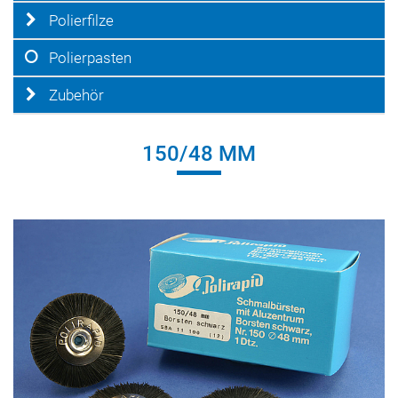
Polierfilze
Polierpasten
Zubehör
150/48 MM