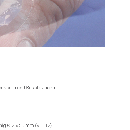
hmessern und Besatzlängen.
eihig Ø 25/50 mm (VE=12)