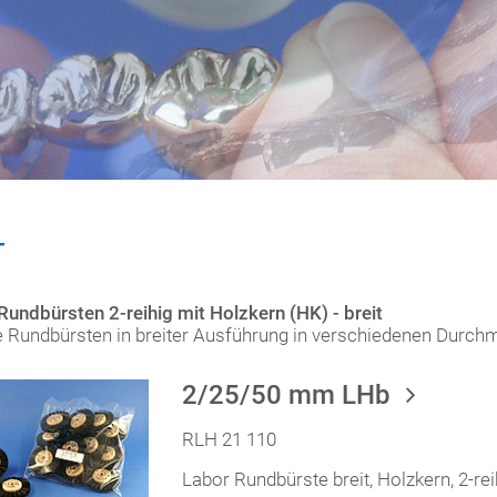
T
undbürsten 2-reihig mit Holzkern (HK) - breit
ge Rundbürsten in breiter Ausführung in verschiedenen Durc
2/25/50 mm LHb
RLH 21 110
Labor Rundbürste breit, Holzkern, 2-r