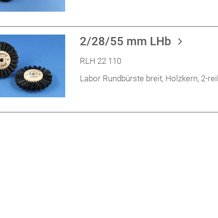
2/28/55 mm LHb
RLH 22 110
Labor Rundbürste breit, Holzkern, 2-r