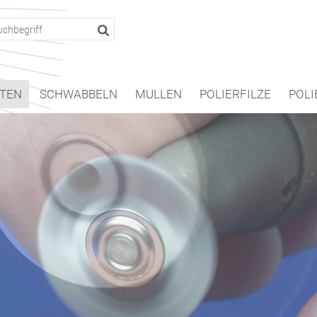
TEN
SCHWABBELN
MULLEN
POLIERFILZE
POLI