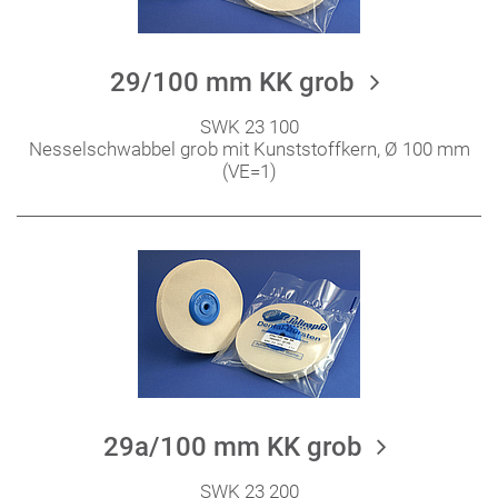
29/100 mm KK grob
SWK 23 100
Nesselschwabbel grob mit Kunststoffkern, Ø 100 mm
(VE=1)
29a/100 mm KK grob
SWK 23 200