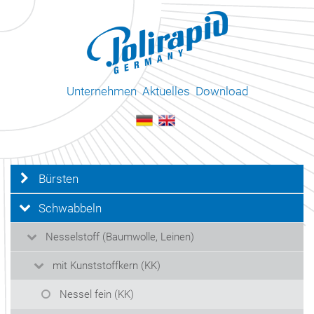
Unternehmen
Aktuelles
Download
Bürsten
Schwabbeln
Nesselstoff (Baumwolle, Leinen)
mit Kunststoffkern (KK)
Nessel fein (KK)