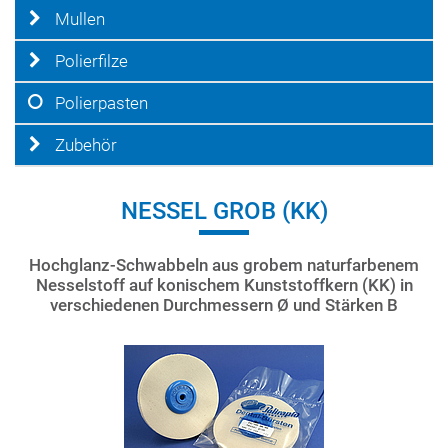
Mullen
Polierfilze
Polierpasten
Zubehör
NESSEL GROB (KK)
Hochglanz-Schwabbeln aus grobem naturfarbenem
Nesselstoff auf konischem Kunststoffkern (KK) in
verschiedenen Durchmessern Ø und Stärken B