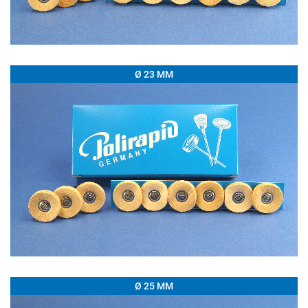
Ø 23 MM
Ø 25 MM