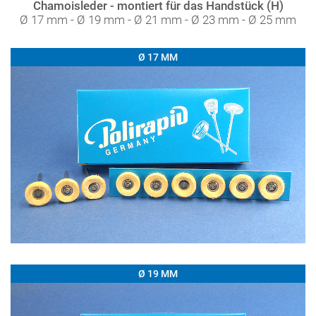
Chamoisleder - montiert für das Handstück (H)
Ø 17 mm - Ø 19 mm - Ø 21 mm - Ø 23 mm - Ø 25 mm
Ø 17 MM
Ø 19 MM