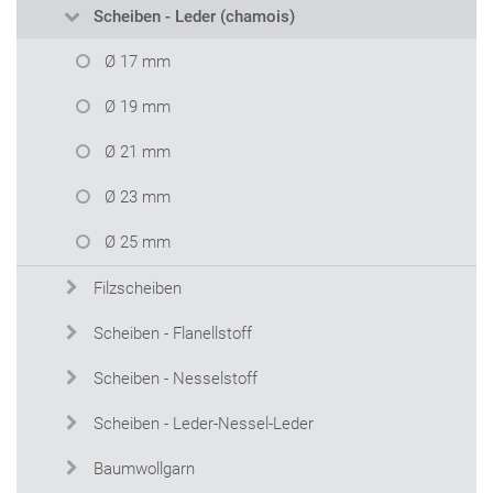
Scheiben - Leder (chamois)
Ø 17 mm
Ø 19 mm
Ø 21 mm
Ø 23 mm
Ø 25 mm
Filzscheiben
Scheiben - Flanellstoff
Scheiben - Nesselstoff
Scheiben - Leder-Nessel-Leder
Baumwollgarn