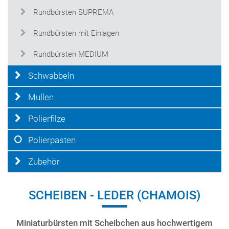
Rundbürsten SUPREMA
Rundbürsten mit Einlagen
Rundbürsten MEDIUM
Schwabbeln
Mullen
Polierfilze
Polierpasten
Zubehör
SCHEIBEN - LEDER (CHAMOIS)
Miniaturbürsten mit Scheibchen aus hochwertigem