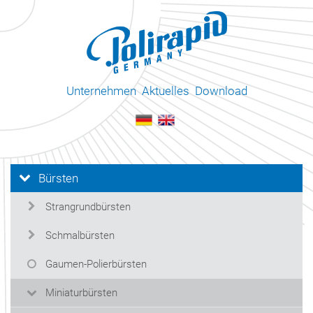
Unternehmen
Aktuelles
Download
Bürsten
Strangrundbürsten
Schmalbürsten
Gaumen-Polierbürsten
Miniaturbürsten