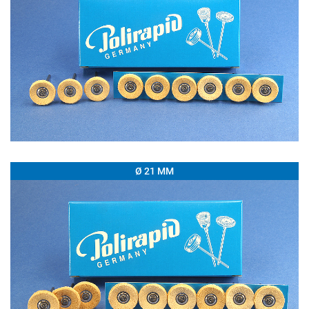
Ø 21 MM