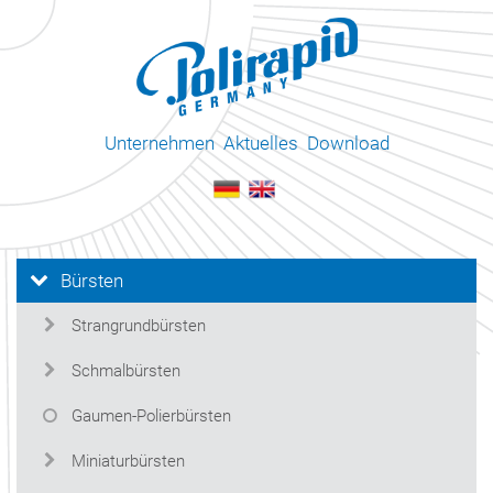
Unternehmen
Aktuelles
Download
Bürsten
Strangrundbürsten
Schmalbürsten
Gaumen-Polierbürsten
Miniaturbürsten