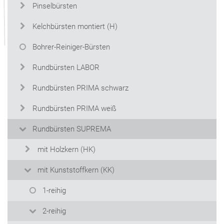
Pinselbürsten
Kelchbürsten montiert (H)
Bohrer-Reiniger-Bürsten
Rundbürsten LABOR
Rundbürsten PRIMA schwarz
Rundbürsten PRIMA weiß
Rundbürsten SUPREMA
mit Holzkern (HK)
mit Kunststoffkern (KK)
1-reihig
2-reihig