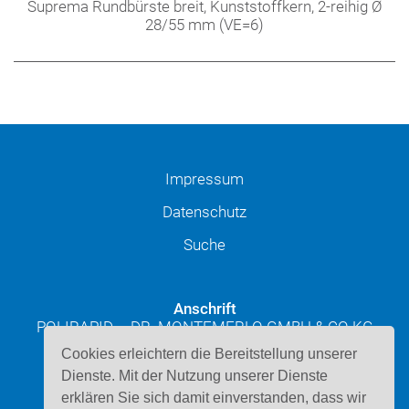
Suprema Rundbürste breit, Kunststoffkern, 2-reihig Ø
28/55 mm (VE=6)
Impressum
Datenschutz
Suche
Anschrift
POLIRAPID – DR. MONTEMERLO GMBH & CO KG
Josef-Schüttler-Straße 49
Cookies erleichtern die Bereitstellung unserer
D-78224 Singen
Dienste. Mit der Nutzung unserer Dienste
erklären Sie sich damit einverstanden, dass wir