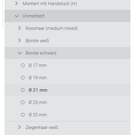
Montiert mit Handstück (H)
Unmontiert
Rosshaar (medium mixed)
Borste weiß
Borste schwarz
Ø 17 mm
Ø 19 mm
Ø 21 mm
Ø 23 mm
Ø 25 mm
Ziegenhaar weiß