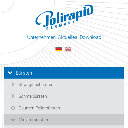
Unternehmen
Aktuelles
Download
Bürsten
Strangrundbürsten
Schmalbürsten
Gaumen-Polierbürsten
Miniaturbürsten