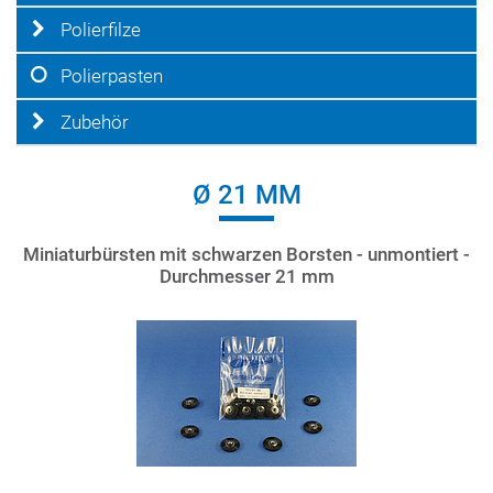
Polierfilze
Polierpasten
Zubehör
Ø 21 MM
Miniaturbürsten mit schwarzen Borsten - unmontiert -
Durchmesser 21 mm