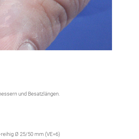
hmessern und Besatzlängen.
2-reihig Ø 25/50 mm (VE=6)