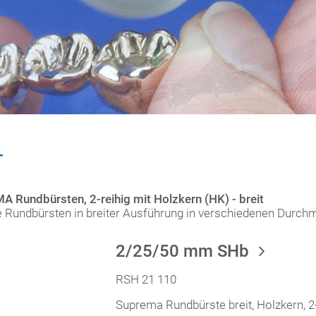
T
 Rundbürsten, 2-reihig mit Holzkern (HK) - breit
ge Rundbürsten in breiter Ausführung in verschiedenen Durc
2/25/50 mm SHb
RSH 21 110
Suprema Rundbürste breit, Holzkern, 