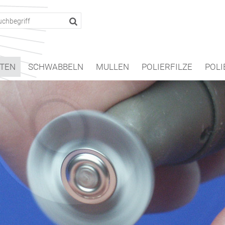
TEN
SCHWABBELN
MULLEN
POLIERFILZE
POLI