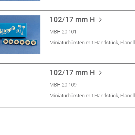
102/17 mm H
MBH 20 101
Miniaturbürsten mit Handstück, Flane
102/17 mm H
MBH 20 109
Miniaturbürsten mit Handstück, Flane