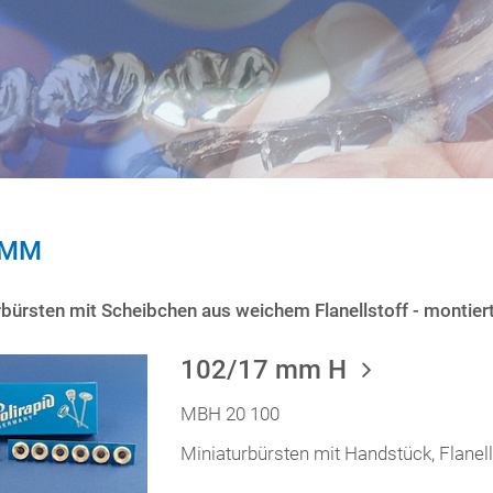
 MM
rbürsten mit Scheibchen aus weichem Flanellstoff - montie
102/17 mm H
MBH 20 100
Miniaturbürsten mit Handstück, Flane