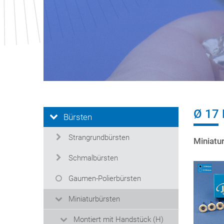
Ø 17
Bürsten
Strangrundbürsten
Miniatu
Schmalbürsten
Gaumen-Polierbürsten
Miniaturbürsten
Montiert mit Handstück (H)