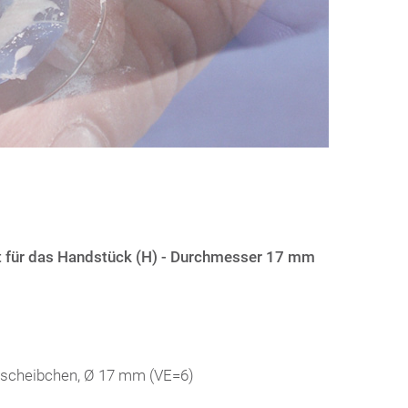
rt für das Handstück (H) - Durchmesser 17 mm
llscheibchen, Ø 17 mm (VE=6)