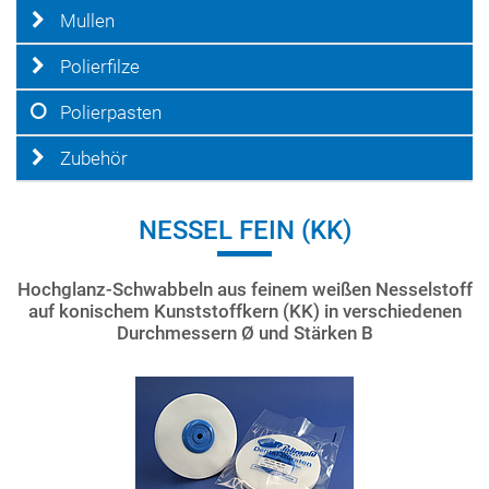
Mullen
Polierfilze
Polierpasten
Zubehör
NESSEL FEIN (KK)
Hochglanz-Schwabbeln aus feinem weißen Nesselstoff
auf konischem Kunststoffkern (KK) in verschiedenen
Durchmessern Ø und Stärken B