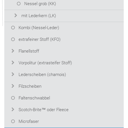
Nessel grob (KK)
mit Lederkern (LK)
Kombi (Nessel-Leder)
extrafeiner Stoff (KFO)
Flanellstoff
Vorpolitur (extrasteifer Stoff)
Lederscheiben (chamois)
Filzscheiben
Faltenschwabbel
Scotch-Brite™ oder Fleece
Microfaser