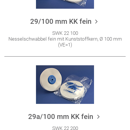
29/100 mm KK fein
SWK 22 100
Nesselschwabbel fein mit Kunststoffkern, Ø 100 mm
(VE=1)
29a/100 mm KK fein
SWK 22 200