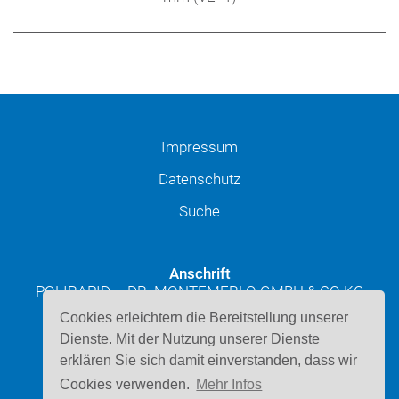
Impressum
Datenschutz
Suche
Anschrift
POLIRAPID – DR. MONTEMERLO GMBH & CO KG
Josef-Schüttler-Straße 49
Cookies erleichtern die Bereitstellung unserer
D-78224 Singen
Dienste. Mit der Nutzung unserer Dienste
erklären Sie sich damit einverstanden, dass wir
Kontakt
Cookies verwenden.
Mehr Infos
Telefon: 07731 947220