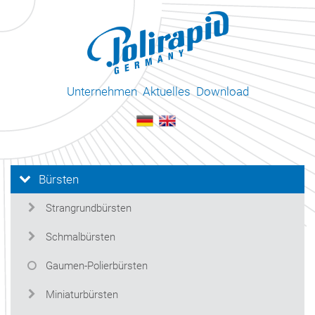
Unternehmen
Aktuelles
Download
Bürsten
Strangrundbürsten
Schmalbürsten
Gaumen-Polierbürsten
Miniaturbürsten