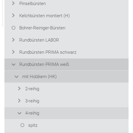
Pinselbürsten
Kelchbürsten montiert (H)
Bohrer-Reiniger-Bürsten
Rundbürsten LABOR
Rundbürsten PRIMA schwarz
Rundbürsten PRIMA weiß
mit Holzkern (HK)
2-reihig
3-reihig
4-reihig
spitz