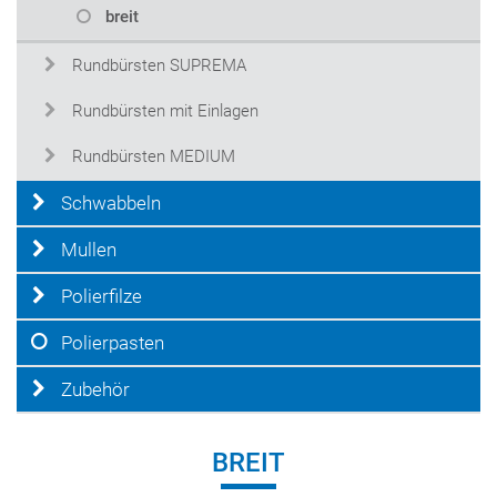
breit
Rundbürsten SUPREMA
Rundbürsten mit Einlagen
Rundbürsten MEDIUM
Schwabbeln
Mullen
Polierfilze
Polierpasten
Zubehör
BREIT