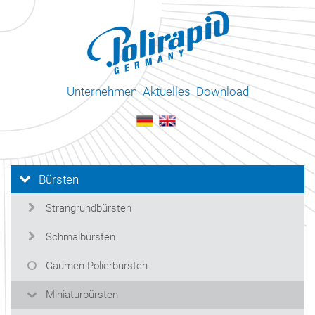
Unternehmen
Aktuelles
Download
Bürsten
Strangrundbürsten
Schmalbürsten
Gaumen-Polierbürsten
Miniaturbürsten