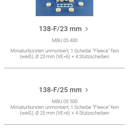
138-F/23 mm
MBU 05 400
Miniaturbürsten unmontiert, 1 Scheibe "Fleece" fein
(weiß), Ø 23 mm (VE=6) + 4 Stützscheiben
138-F/25 mm
MBU 05 500
Miniaturbürsten unmontiert, 1 Scheibe "Fleece" fein
(weiß), Ø 25 mm (VE=6) + 4 Stützscheiben