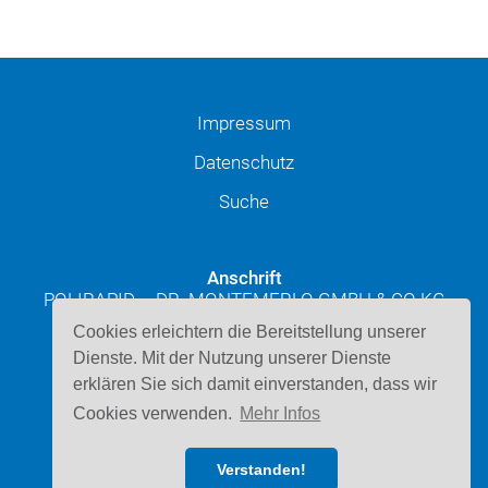
Impressum
Datenschutz
Suche
Anschrift
POLIRAPID – DR. MONTEMERLO GMBH & CO KG
Josef-Schüttler-Straße 49
Cookies erleichtern die Bereitstellung unserer
D-78224 Singen
Dienste. Mit der Nutzung unserer Dienste
erklären Sie sich damit einverstanden, dass wir
Kontakt
Cookies verwenden.
Mehr Infos
Telefon: 07731 947220
E-Mail schreiben
Verstanden!