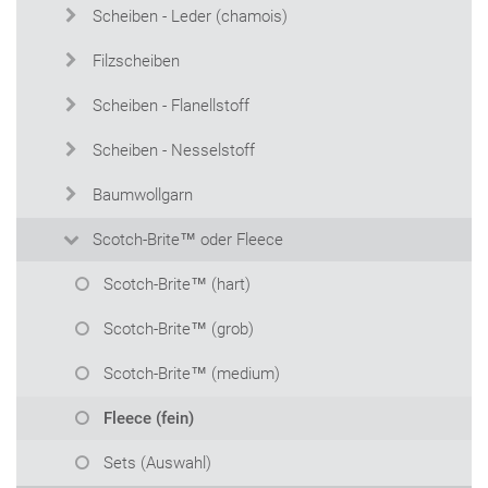
Scheiben - Leder (chamois)
Filzscheiben
Scheiben - Flanellstoff
Scheiben - Nesselstoff
Baumwollgarn
Scotch-Brite™ oder Fleece
Scotch-Brite™ (hart)
Scotch-Brite™ (grob)
Scotch-Brite™ (medium)
Fleece (fein)
Sets (Auswahl)