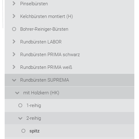
Pinselbürsten
Kelchbürsten montiert (H)
Bohrer-Reiniger-Bürsten
Rundbürsten LABOR
Rundbürsten PRIMA schwarz
Rundbürsten PRIMA weiß
Rundbürsten SUPREMA
mit Holzkern (HK)
1-reihig
2-reihig
spitz