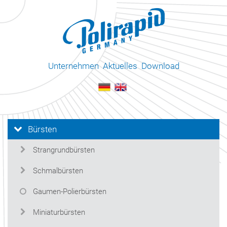
Unternehmen
Aktuelles
Download
Bürsten
Strangrundbürsten
Schmalbürsten
Gaumen-Polierbürsten
Miniaturbürsten