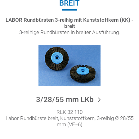
BREIT
LABOR Rundbürsten 3-reihig mit Kunststoffkern (KK) -
breit
3-reihige Rundbürsten in breiter Ausführung.
3/28/55 mm LKb
RLK 32 110
Labor Rundbürste breit, Kunststoffkern, 3-reihig Ø 28/55
mm (VE=6)