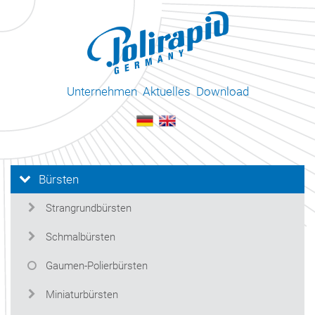
Unternehmen
Aktuelles
Download
Bürsten
Strangrundbürsten
Schmalbürsten
Gaumen-Polierbürsten
Miniaturbürsten