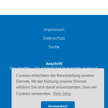
Impressum
Datenschutz
Suche
Anschrift
POLIRAPID – DR. MONTEMERLO GMBH & CO KG
Josef-Schüttler-Straße 49
Cookies erleichtern die Bereitstellung unserer
D-78224 Singen
Dienste. Mit der Nutzung unserer Dienste
erklären Sie sich damit einverstanden, dass wir
Kontakt
Cookies verwenden.
Mehr Infos
Telefon: 07731 947220
E-Mail schreiben
Verstanden!