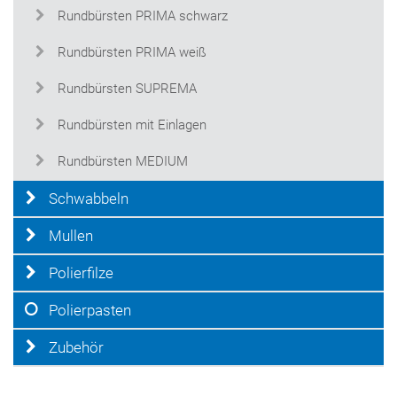
Rundbürsten PRIMA schwarz
Rundbürsten PRIMA weiß
Rundbürsten SUPREMA
Rundbürsten mit Einlagen
Rundbürsten MEDIUM
Schwabbeln
Mullen
Polierfilze
Polierpasten
Zubehör