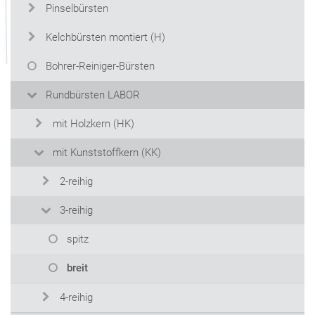
Pinselbürsten
Kelchbürsten montiert (H)
Bohrer-Reiniger-Bürsten
Rundbürsten LABOR
mit Holzkern (HK)
mit Kunststoffkern (KK)
2-reihig
3-reihig
spitz
breit
4-reihig