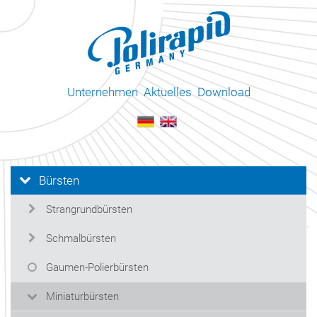
Unternehmen
Aktuelles
Download
Bürsten
Strangrundbürsten
Schmalbürsten
Gaumen-Polierbürsten
Miniaturbürsten