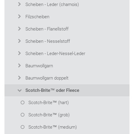
Scheiben - Leder (chamois)
Filzscheiben
Scheiben - Flanellstoff
Scheiben - Nesselstoff
Scheiben - Leder-Nessel-Leder
Baumwollgarn
Baumwollgarn doppelt
Scotch-Brite™ oder Fleece
Scotch-Brite™ (hart)
Scotch-Brite™ (grob)
Scotch-Brite™ (medium)