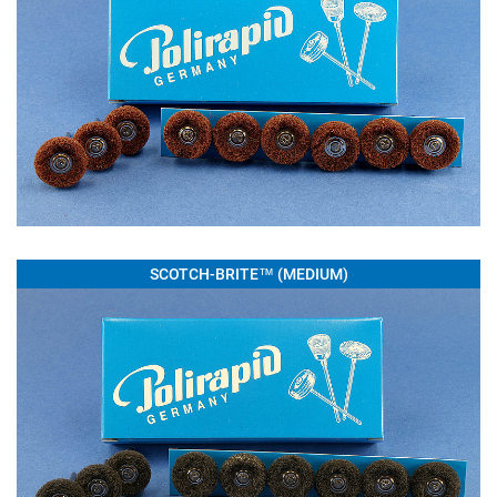
SCOTCH-BRITE™ (MEDIUM)