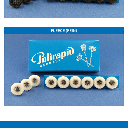
FLEECE (FEIN)