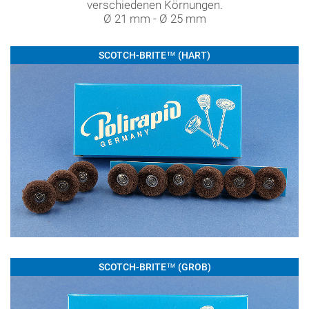
verschiedenen Körnungen.
Ø 21 mm - Ø 25 mm
SCOTCH-BRITE™ (HART)
SCOTCH-BRITE™ (GROB)