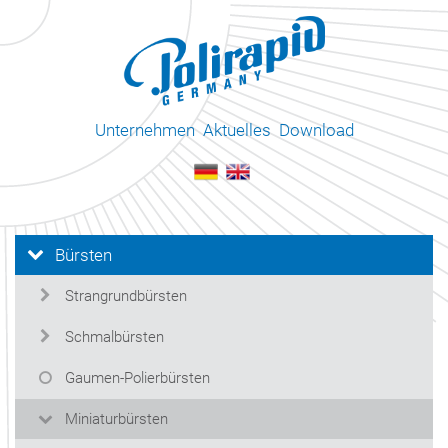
Unternehmen
Aktuelles
Download
Bürsten
Strangrundbürsten
Schmalbürsten
Gaumen-Polierbürsten
Miniaturbürsten