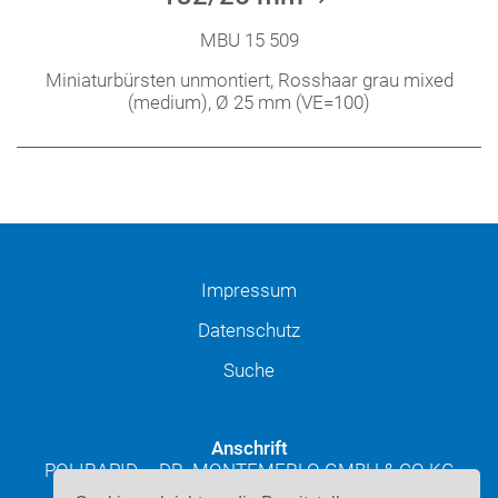
MBU 15 509
Miniaturbürsten unmontiert, Rosshaar grau mixed
(medium), Ø 25 mm (VE=100)
Impressum
Datenschutz
Suche
Anschrift
POLIRAPID – DR. MONTEMERLO GMBH & CO KG
Josef-Schüttler-Straße 49