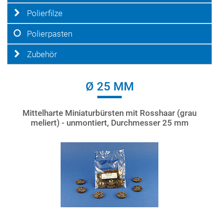
Polierfilze
Polierpasten
Zubehör
Ø 25 MM
Mittelharte Miniaturbürsten mit Rosshaar (grau
meliert) - unmontiert, Durchmesser 25 mm