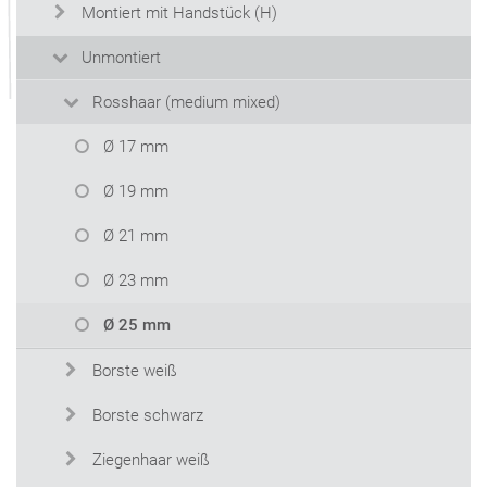
Montiert mit Handstück (H)
Unmontiert
Rosshaar (medium mixed)
Ø 17 mm
Ø 19 mm
Ø 21 mm
Ø 23 mm
Ø 25 mm
Borste weiß
Borste schwarz
Ziegenhaar weiß