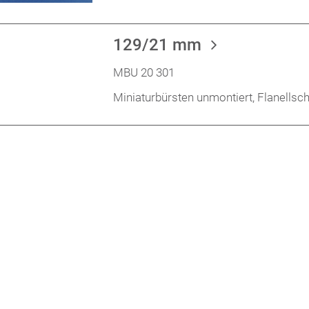
129/21 mm
MBU 20 301
Miniaturbürsten unmontiert, Flanells