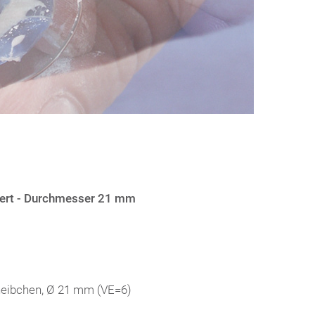
tiert - Durchmesser 21 mm
cheibchen, Ø 21 mm (VE=6)