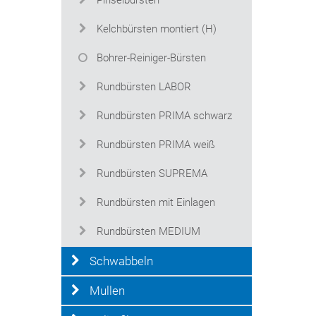
Pinselbürsten
Kelchbürsten montiert (H)
Bohrer-Reiniger-Bürsten
Rundbürsten LABOR
Rundbürsten PRIMA schwarz
Rundbürsten PRIMA weiß
Rundbürsten SUPREMA
Rundbürsten mit Einlagen
Rundbürsten MEDIUM
Schwabbeln
Mullen