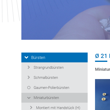
Ø 21
Bürsten
Strangrundbürsten
Miniatu
Schmalbürsten
Gaumen-Polierbürsten
Miniaturbürsten
Montiert mit Handstück (H)