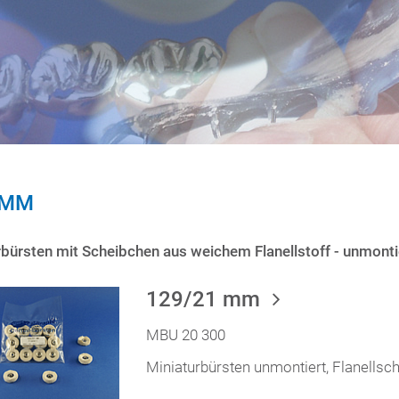
 MM
rbürsten mit Scheibchen aus weichem Flanellstoff - unmon
129/21 mm
MBU 20 300
Miniaturbürsten unmontiert, Flanells