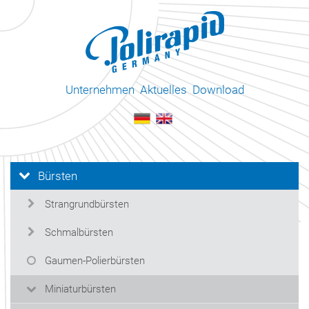
Unternehmen
Aktuelles
Download
Bürsten
Strangrundbürsten
Schmalbürsten
Gaumen-Polierbürsten
Miniaturbürsten