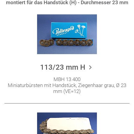
montiert für das Handstück (H) - Durchmesser 23 mm
113/23 mm H
MBH 13 400
Miniaturbürsten mit Handstück, Ziegenhaar grau, Ø 23
mm (VE=12)