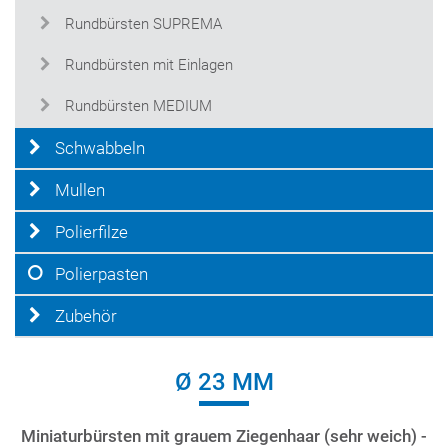
Rundbürsten SUPREMA
Rundbürsten mit Einlagen
Rundbürsten MEDIUM
Schwabbeln
Mullen
Polierfilze
Polierpasten
Zubehör
Ø 23 MM
Miniaturbürsten mit grauem Ziegenhaar (sehr weich) -