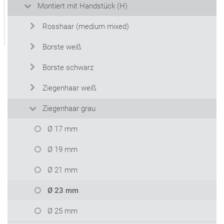
Montiert mit Handstück (H)
Rosshaar (medium mixed)
Borste weiß
Borste schwarz
Ziegenhaar weiß
Ziegenhaar grau
Ø 17 mm
Ø 19 mm
Ø 21 mm
Ø 23 mm
Ø 25 mm