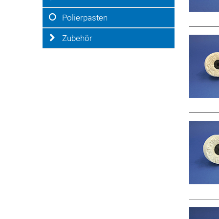
Polierpasten
Zubehör