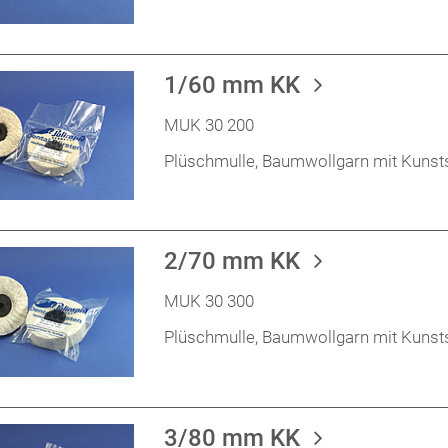
1/60 mm KK
MUK 30 200
Plüschmulle, Baumwollgarn mit Kunst
2/70 mm KK
MUK 30 300
Plüschmulle, Baumwollgarn mit Kunst
3/80 mm KK