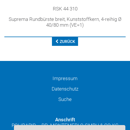
RSK 44 310
Suprema Rundbürste breit, Kunststoffkern, 4-reihig Ø
40/80 mm (VE=1)
ZURÜCK
Impressum
Datenschutz
Suche
Anschrift
POLIRAPID – DR. MONTEMERLO GMBH & CO KG