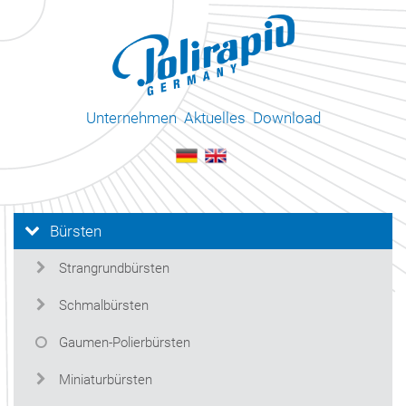
Unternehmen
Aktuelles
Download
Bürsten
Strangrundbürsten
Schmalbürsten
Gaumen-Polierbürsten
Miniaturbürsten