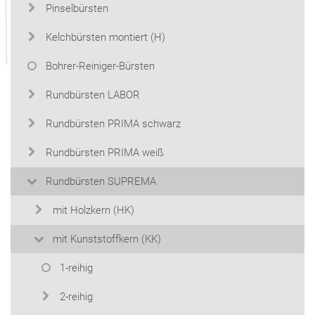
Pinselbürsten
Kelchbürsten montiert (H)
Bohrer-Reiniger-Bürsten
Rundbürsten LABOR
Rundbürsten PRIMA schwarz
Rundbürsten PRIMA weiß
Rundbürsten SUPREMA
mit Holzkern (HK)
mit Kunststoffkern (KK)
1-reihig
2-reihig