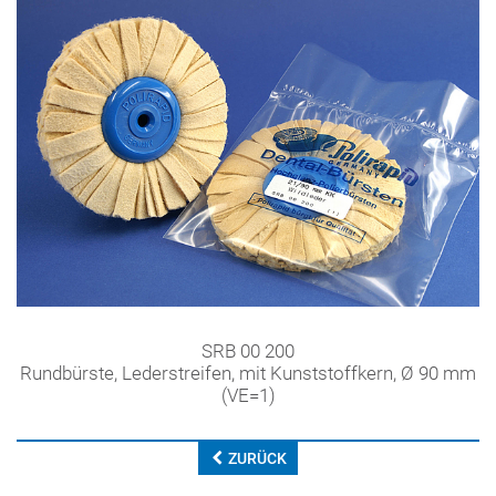
SRB 00 200
Rundbürste, Lederstreifen, mit Kunststoffkern, Ø 90 mm
(VE=1)
ZURÜCK