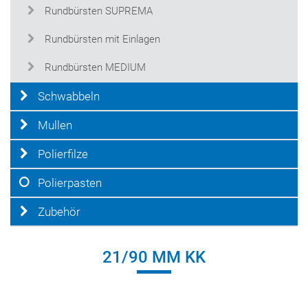
Rundbürsten SUPREMA
Rundbürsten mit Einlagen
Rundbürsten MEDIUM
Schwabbeln
Mullen
Polierfilze
Polierpasten
Zubehör
21/90 MM KK