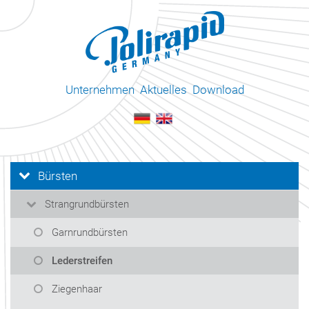
Unternehmen
Aktuelles
Download
Bürsten
Strangrundbürsten
Garnrundbürsten
Lederstreifen
Ziegenhaar