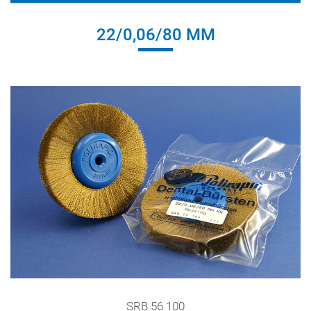
22/0,06/80 MM
SRB 56 100