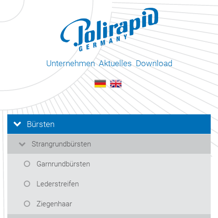
Unternehmen
Aktuelles
Download
Bürsten
Strangrundbürsten
Garnrundbürsten
Lederstreifen
Ziegenhaar