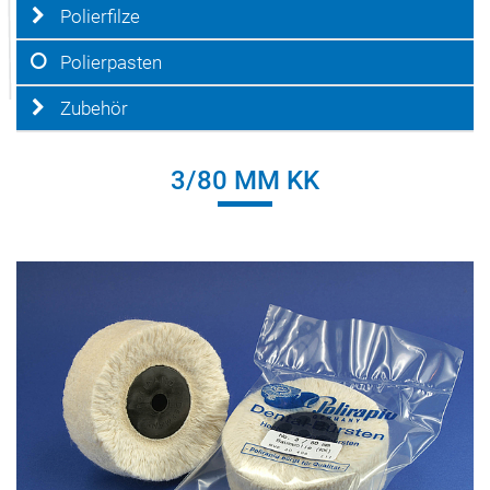
Polierfilze
Polierpasten
Zubehör
3/80 MM KK