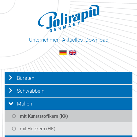
Unternehmen
Aktuelles
Download
Bürsten
Schwabbeln
Mullen
mit Kunststoffkern (KK)
mit Holzkern (HK)