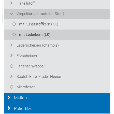
Flanellstoff
Vorpolitur (extrasteifer Stoff)
mit Kunststoffkern (KK)
mit Lederkern (LK)
Lederscheiben (chamois)
Filzscheiben
Faltenschwabbel
Scotch-Brite™ oder Fleece
Microfaser
Mullen
Polierfilze