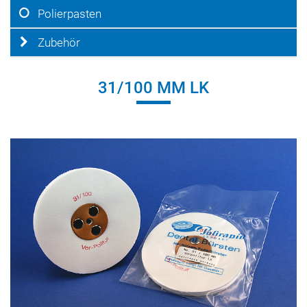
Polierpasten
Zubehör
31/100 MM LK