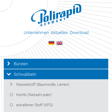
Unternehmen
Aktuelles
Download
Bürsten
Schwabbeln
Nesselstoff (Baumwolle, Leinen)
Kombi (Nessel-Leder)
extrafeiner Stoff (KFO)