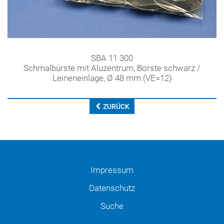
SBA 11 300
Schmalbürste mit Aluzentrum, Borste schwarz /
Leineneinlage, Ø 48 mm (VE=12)
ZURÜCK
Impressum
Datenschutz
Suche