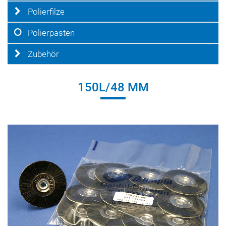
Polierfilze
Polierpasten
Zubehör
150L/48 MM