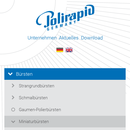
Unternehmen
Aktuelles
Download
Bürsten
Strangrundbürsten
Schmalbürsten
Gaumen-Polierbürsten
Miniaturbürsten