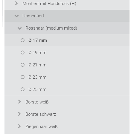
Montiert mit Handstück (H)
Unmontiert
Rosshaar (medium mixed)
Ø 17 mm
Ø 19 mm
Ø 21 mm
Ø 23 mm
Ø 25 mm
Borste weiß
Borste schwarz
Ziegenhaar weiß