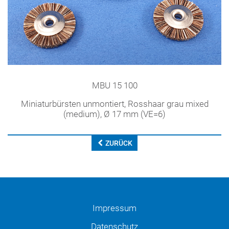
MBU 15 100
Miniaturbürsten unmontiert, Rosshaar grau mixed
(medium), Ø 17 mm (VE=6)
ZURÜCK
Impressum
Datenschutz