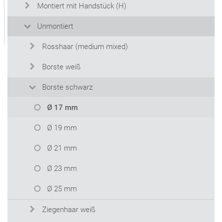
Montiert mit Handstück (H)
Unmontiert
Rosshaar (medium mixed)
Borste weiß
Borste schwarz
Ø 17 mm
Ø 19 mm
Ø 21 mm
Ø 23 mm
Ø 25 mm
Ziegenhaar weiß