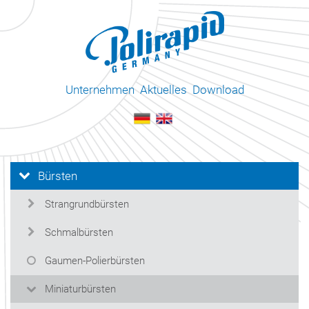
Unternehmen
Aktuelles
Download
Bürsten
Strangrundbürsten
Schmalbürsten
Gaumen-Polierbürsten
Miniaturbürsten