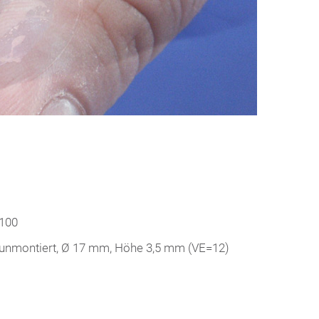
100
, unmontiert, Ø 17 mm, Höhe 3,5 mm (VE=12)