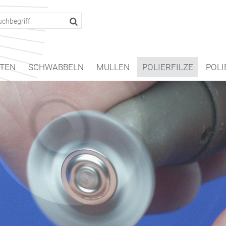
TEN
SCHWABBELN
MULLEN
POLIERFILZE
POLI