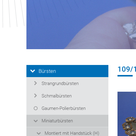
109/
Bürsten
Strangrundbürsten
Schmalbürsten
Gaumen-Polierbürsten
Miniaturbürsten
Montiert mit Handstück (H)