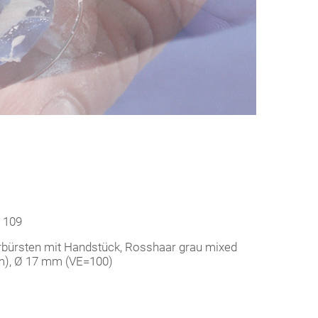
 109
rbürsten mit Handstück, Rosshaar grau mixed
), Ø 17 mm (VE=100)