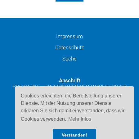
Impressum
Datenschutz
Suche
Anschrift
POLIRAPID – DR. MONTEMERLO GMBH & CO KG
Josef-Schüttler-Straße 49
Cookies erleichtern die Bereitstellung unserer
D-78224 Singen
Dienste. Mit der Nutzung unserer Dienste
erklären Sie sich damit einverstanden, dass wir
Kontakt
Cookies verwenden.
Mehr Infos
Telefon: 07731 947220
E-Mail schreiben
Verstanden!