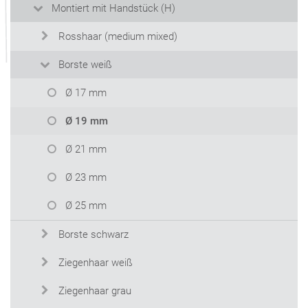
Montiert mit Handstück (H)
Rosshaar (medium mixed)
Borste weiß
Ø 17 mm
Ø 19 mm
Ø 21 mm
Ø 23 mm
Ø 25 mm
Borste schwarz
Ziegenhaar weiß
Ziegenhaar grau