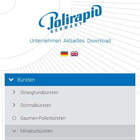
Unternehmen
Aktuelles
Download
Bürsten
Strangrundbürsten
Schmalbürsten
Gaumen-Polierbürsten
Miniaturbürsten