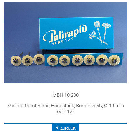
MBH 10 200
Miniaturbürsten mit Handstück, Borste weiß, Ø 19 mm
(VE=12)
ZURÜCK