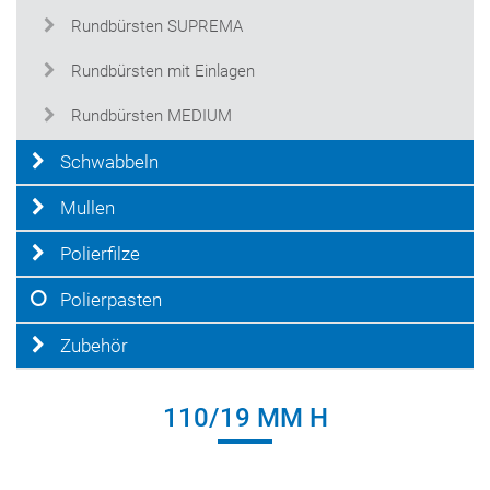
Rundbürsten SUPREMA
Rundbürsten mit Einlagen
Rundbürsten MEDIUM
Schwabbeln
Mullen
Polierfilze
Polierpasten
Zubehör
110/19 MM H