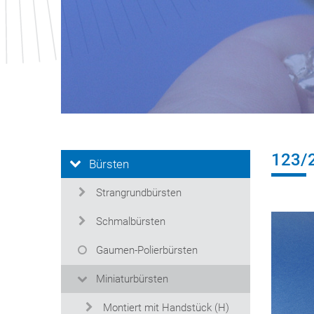
123/
Bürsten
Strangrundbürsten
Schmalbürsten
Gaumen-Polierbürsten
Miniaturbürsten
Montiert mit Handstück (H)