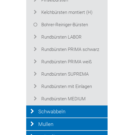
Pinselbürsten
Kelchbürsten montiert (H)
Bohrer-Reiniger-Bürsten
Rundbürsten LABOR
Rundbürsten PRIMA schwarz
Rundbürsten PRIMA weiß
Rundbürsten SUPREMA
Rundbürsten mit Einlagen
Rundbürsten MEDIUM
Schwabbeln
Mullen