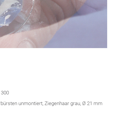
 300
rbürsten unmontiert, Ziegenhaar grau, Ø 21 mm