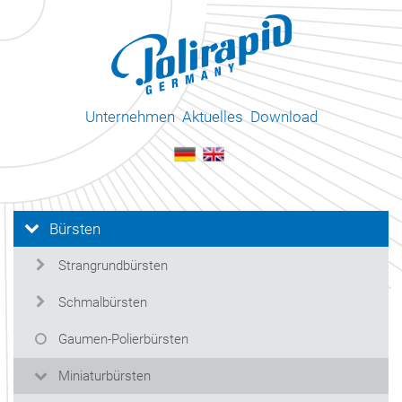
Unternehmen
Aktuelles
Download
Bürsten
Strangrundbürsten
Schmalbürsten
Gaumen-Polierbürsten
Miniaturbürsten