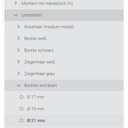
Montiert mit Handstück (H)
Unmontiert
Rosshaar (medium mixed)
Borste weiß
Borste schwarz
Ziegenhaar weiß
Ziegenhaar grau
Borsten extrahart
Ø 17 mm
Ø 19 mm
Ø 21 mm