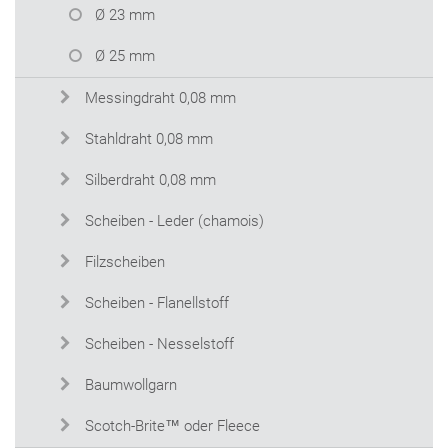
Ø 23 mm
Ø 25 mm
Messingdraht 0,08 mm
Stahldraht 0,08 mm
Silberdraht 0,08 mm
Scheiben - Leder (chamois)
Filzscheiben
Scheiben - Flanellstoff
Scheiben - Nesselstoff
Baumwollgarn
Scotch-Brite™ oder Fleece