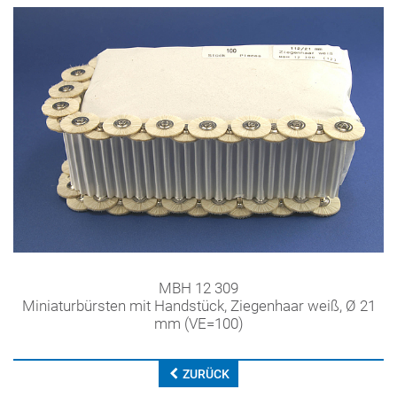
MBH 12 309
Miniaturbürsten mit Handstück, Ziegenhaar weiß, Ø 21
mm (VE=100)
ZURÜCK