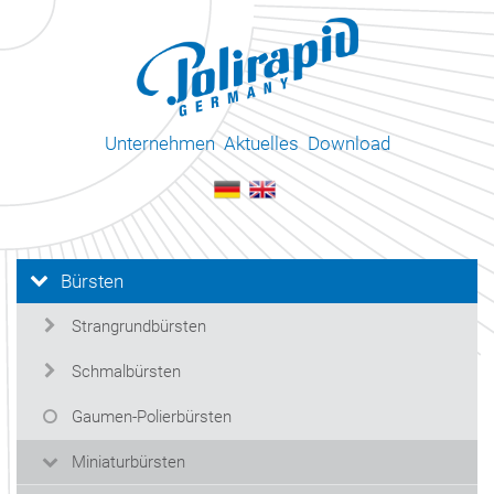
Unternehmen
Aktuelles
Download
Bürsten
Strangrundbürsten
Schmalbürsten
Gaumen-Polierbürsten
Miniaturbürsten