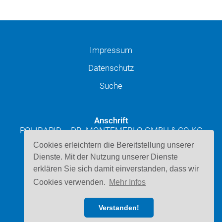
Impressum
Datenschutz
Suche
Anschrift
POLIRAPID – DR. MONTEMERLO GMBH & CO KG
Josef-Schüttler-Straße 49
Cookies erleichtern die Bereitstellung unserer
D-78224 Singen
Dienste. Mit der Nutzung unserer Dienste
erklären Sie sich damit einverstanden, dass wir
Kontakt
Cookies verwenden.
Mehr Infos
Telefon: 07731 947220
E-Mail schreiben
Verstanden!