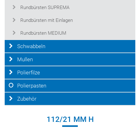
Rundbürsten SUPREMA
Rundbürsten mit Einlagen
Rundbürsten MEDIUM
Schwabbeln
Mullen
Polierfilze
Polierpasten
Zubehör
112/21 MM H