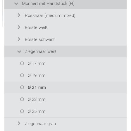
Montiert mit Handstück (H)
Rosshaar (medium mixed)
Borste weiß
Borste schwarz
Ziegenhaar weiß
Ø 17 mm
Ø 19 mm
Ø 21 mm
Ø 23 mm
Ø 25 mm
Ziegenhaar grau