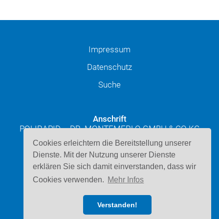
Impressum
Datenschutz
Suche
Anschrift
POLIRAPID – DR. MONTEMERLO GMBH & CO KG
Josef-Schüttler-Straße 49
Cookies erleichtern die Bereitstellung unserer
D-78224 Singen
Dienste. Mit der Nutzung unserer Dienste
erklären Sie sich damit einverstanden, dass wir
Kontakt
Cookies verwenden.
Mehr Infos
Telefon: 07731 947220
E-Mail schreiben
Verstanden!