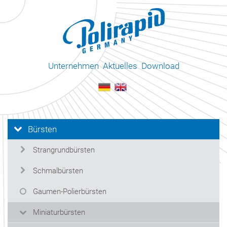
Unternehmen
Aktuelles
Download
Bürsten
Strangrundbürsten
Schmalbürsten
Gaumen-Polierbürsten
Miniaturbürsten