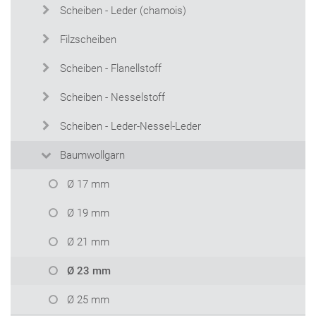
Scheiben - Leder (chamois)
Filzscheiben
Scheiben - Flanellstoff
Scheiben - Nesselstoff
Scheiben - Leder-Nessel-Leder
Baumwollgarn
Ø 17 mm
Ø 19 mm
Ø 21 mm
Ø 23 mm
Ø 25 mm