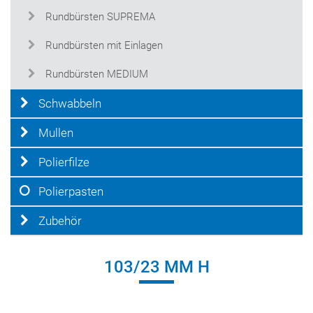
Rundbürsten SUPREMA
Rundbürsten mit Einlagen
Rundbürsten MEDIUM
Schwabbeln
Mullen
Polierfilze
Polierpasten
Zubehör
103/23 MM H