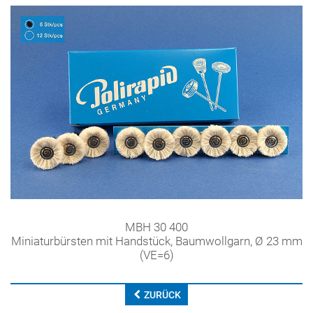
MBH 30 400
Miniaturbürsten mit Handstück, Baumwollgarn, Ø 23 mm
(VE=6)
ZURÜCK