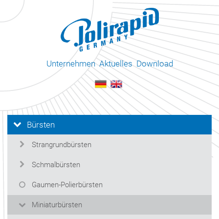
Unternehmen
Aktuelles
Download
Bürsten
Strangrundbürsten
Schmalbürsten
Gaumen-Polierbürsten
Miniaturbürsten