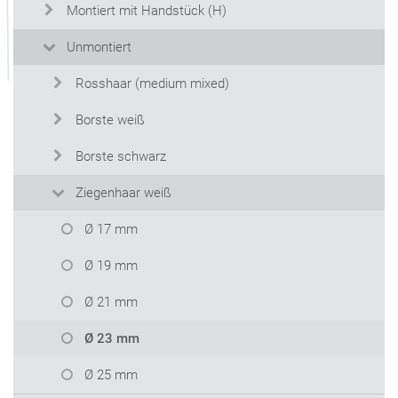
Montiert mit Handstück (H)
Unmontiert
Rosshaar (medium mixed)
Borste weiß
Borste schwarz
Ziegenhaar weiß
Ø 17 mm
Ø 19 mm
Ø 21 mm
Ø 23 mm
Ø 25 mm