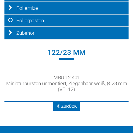
Polierfilze
Polierpasten
Zubehör
122/23 MM
MBU 12 401
Miniaturbürsten unmontiert, Ziegenhaar weiß, Ø 23 mm
(VE=12)
ZURÜCK