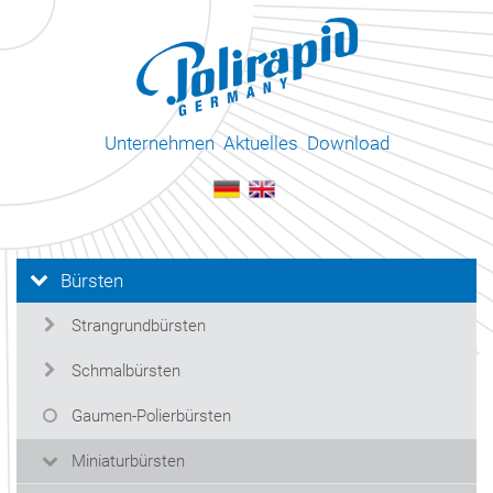
Unternehmen
Aktuelles
Download
Bürsten
Strangrundbürsten
Schmalbürsten
Gaumen-Polierbürsten
Miniaturbürsten