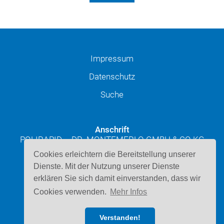
Impressum
Datenschutz
Suche
Anschrift
POLIRAPID – DR. MONTEMERLO GMBH & CO KG
Josef-Schüttler-Straße 49
Cookies erleichtern die Bereitstellung unserer
D-78224 Singen
Dienste. Mit der Nutzung unserer Dienste
erklären Sie sich damit einverstanden, dass wir
Kontakt
Cookies verwenden.
Mehr Infos
Telefon: 07731 947220
E-Mail schreiben
Verstanden!