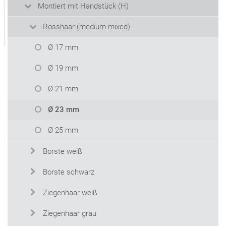
Montiert mit Handstück (H)
Rosshaar (medium mixed)
Ø 17 mm
Ø 19 mm
Ø 21 mm
Ø 23 mm
Ø 25 mm
Borste weiß
Borste schwarz
Ziegenhaar weiß
Ziegenhaar grau