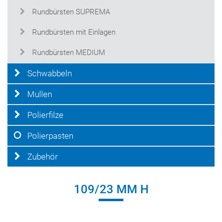
Rundbürsten SUPREMA
Rundbürsten mit Einlagen
Rundbürsten MEDIUM
Schwabbeln
Mullen
Polierfilze
Polierpasten
Zubehör
109/23 MM H