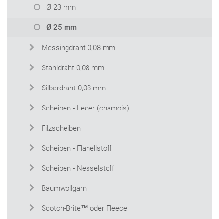
Ø 23 mm
Ø 25 mm
Messingdraht 0,08 mm
Stahldraht 0,08 mm
Silberdraht 0,08 mm
Scheiben - Leder (chamois)
Filzscheiben
Scheiben - Flanellstoff
Scheiben - Nesselstoff
Baumwollgarn
Scotch-Brite™ oder Fleece