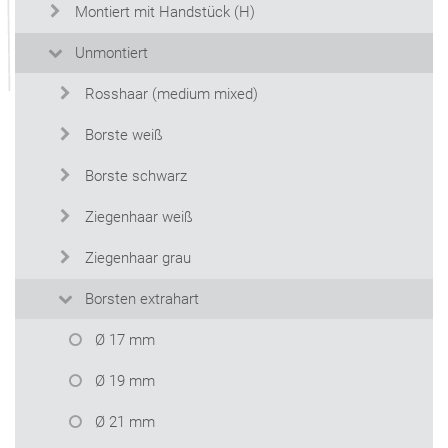
Montiert mit Handstück (H)
Unmontiert
Rosshaar (medium mixed)
Borste weiß
Borste schwarz
Ziegenhaar weiß
Ziegenhaar grau
Borsten extrahart
Ø 17 mm
Ø 19 mm
Ø 21 mm