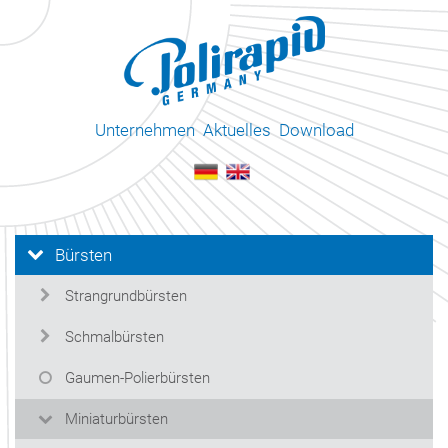
Unternehmen
Aktuelles
Download
Bürsten
Strangrundbürsten
Schmalbürsten
Gaumen-Polierbürsten
Miniaturbürsten