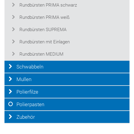
Rundbürsten PRIMA schwarz
Rundbürsten PRIMA weiß
Rundbürsten SUPREMA
Rundbürsten mit Einlagen
Rundbürsten MEDIUM
Schwabbeln
Mullen
Polierfilze
Polierpasten
Zubehör