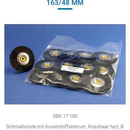
163/48 MM
SBK 17 100
Schmalbürste mit Kunststoffzentrum, Rosshaar hart, Ø