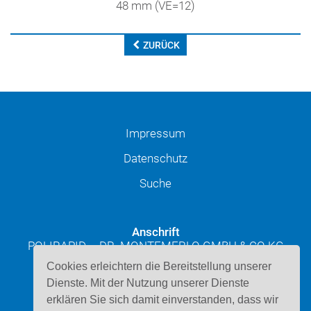
48 mm (VE=12)
ZURÜCK
Impressum
Datenschutz
Suche
Anschrift
POLIRAPID – DR. MONTEMERLO GMBH & CO KG
Josef-Schüttler-Straße 49
Cookies erleichtern die Bereitstellung unserer
D-78224 Singen
Dienste. Mit der Nutzung unserer Dienste
erklären Sie sich damit einverstanden, dass wir