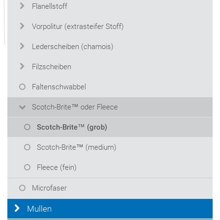
Flanellstoff
Vorpolitur (extrasteifer Stoff)
Lederscheiben (chamois)
Filzscheiben
Faltenschwabbel
Scotch-Brite™ oder Fleece
Scotch-Brite™ (grob)
Scotch-Brite™ (medium)
Fleece (fein)
Microfaser
Mullen