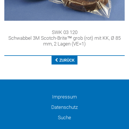
SWK 03 120
Schwabbel 3M Scotch-Brite™ grob (rot) mit KK, Ø 85
mm, 2 Lagen (VE=1)
ZURÜCK
Impressum
Datenschutz
Suche