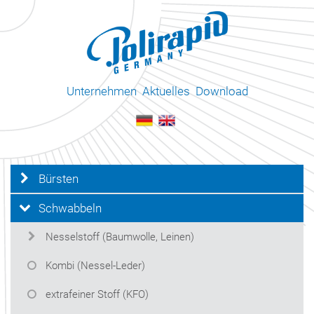
Unternehmen
Aktuelles
Download
Bürsten
Schwabbeln
Nesselstoff (Baumwolle, Leinen)
Kombi (Nessel-Leder)
extrafeiner Stoff (KFO)