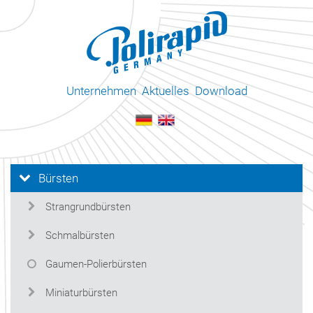
Unternehmen
Aktuelles
Download
Bürsten
Strangrundbürsten
Schmalbürsten
Gaumen-Polierbürsten
Miniaturbürsten