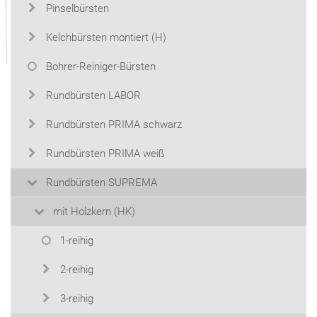
Pinselbürsten
Kelchbürsten montiert (H)
Bohrer-Reiniger-Bürsten
Rundbürsten LABOR
Rundbürsten PRIMA schwarz
Rundbürsten PRIMA weiß
Rundbürsten SUPREMA
mit Holzkern (HK)
1-reihig
2-reihig
3-reihig