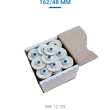
162/48 MM
SBK 12 109