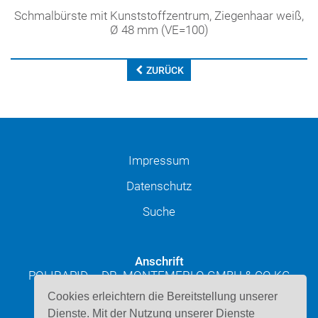
Schmalbürste mit Kunststoffzentrum, Ziegenhaar weiß,
Ø 48 mm (VE=100)
ZURÜCK
Impressum
Datenschutz
Suche
Anschrift
POLIRAPID – DR. MONTEMERLO GMBH & CO KG
Josef-Schüttler-Straße 49
Cookies erleichtern die Bereitstellung unserer
D-78224 Singen
Dienste. Mit der Nutzung unserer Dienste