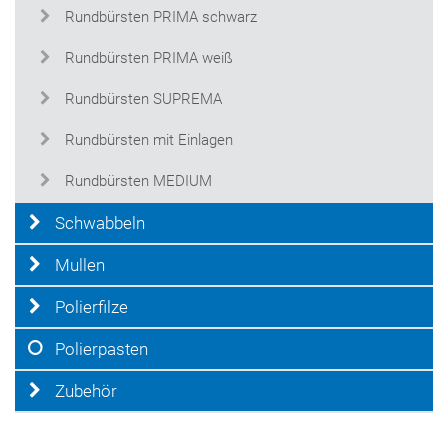
Rundbürsten PRIMA schwarz
Rundbürsten PRIMA weiß
Rundbürsten SUPREMA
Rundbürsten mit Einlagen
Rundbürsten MEDIUM
Schwabbeln
Mullen
Polierfilze
Polierpasten
Zubehör