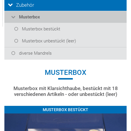
Zubehör
Musterbox
Musterbox bestückt
Musterbox unbestückt (leer)
diverse Mandrels
MUSTERBOX
Musterbox mit Klarsichthaube, bestückt mit 18
verschiedenen Artikeln - oder unbestückt (leer)
MUSTERBOX BESTÜCKT