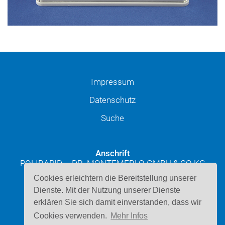
Impressum
Datenschutz
Suche
Anschrift
POLIRAPID – DR. MONTEMERLO GMBH & CO KG
Josef-Schüttler-Straße 49
Cookies erleichtern die Bereitstellung unserer
D-78224 Singen
Dienste. Mit der Nutzung unserer Dienste
erklären Sie sich damit einverstanden, dass wir
Kontakt
Cookies verwenden.
Mehr Infos
Telefon: 07731 947220